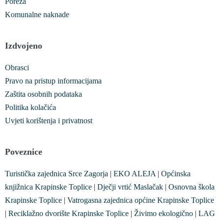
Poreza
Komunalne naknade
Izdvojeno
Obrasci
Pravo na pristup informacijama
Zaštita osobnih podataka
Politika kolačića
Uvjeti korištenja i privatnost
Poveznice
Turistička zajednica Srce Zagorja
|
EKO ALEJA
|
Općinska
knjižnica Krapinske Toplice
|
Dječji vrtić Maslačak
|
Osnovna škola
Krapinske Toplice
|
Vatrogasna zajednica općine Krapinske Toplice
|
Reciklažno dvorište Krapinske Toplice
|
Živimo ekologično
|
LAG