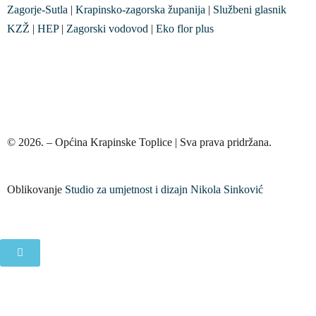
Zagorje-Sutla
|
Krapinsko-zagorska županija
|
Službeni glasnik
KZŽ
|
HEP
|
Zagorski vodovod
|
Eko flor plus
© 2026. – Općina Krapinske Toplice | Sva prava pridržana.
Oblikovanje
Studio za umjetnost i dizajn Nikola Sinković