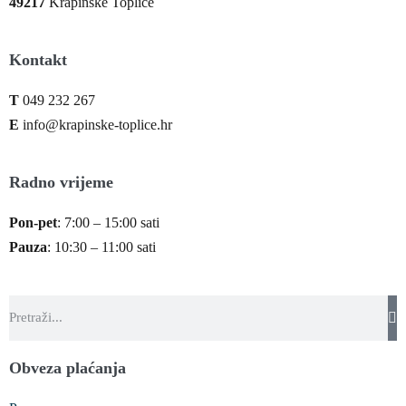
49217
Krapinske Toplice
Kontakt
T
049 232 267
E
info@krapinske-toplice.hr
Radno vrijeme
Pon-pet
: 7:00 – 15:00 sati
Pauza
: 10:30 – 11:00 sati
Obveza plaćanja