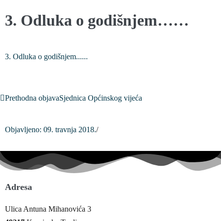
3. Odluka o godišnjem……
3. Odluka o godišnjem......
Prethodna objava
Sjednica Općinskog vijeća
Objavljeno:
09. travnja 2018.
/
Adresa
Ulica Antuna Mihanovića 3