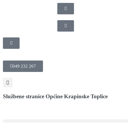
049 232 267
Službene stranice Općine Krapinske Toplice