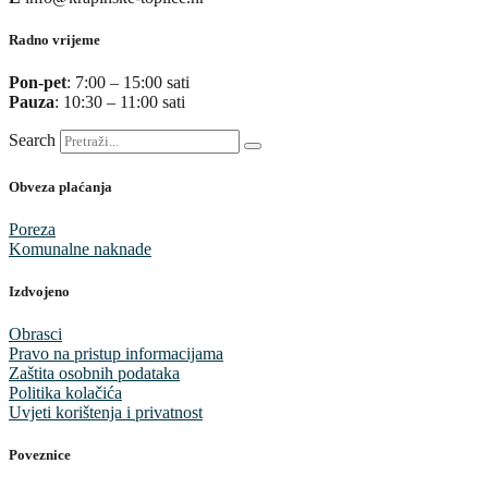
Radno vrijeme
Pon-pet
: 7:00 – 15:00 sati
Pauza
: 10:30 – 11:00 sati
Search
Obveza plaćanja
Poreza
Komunalne naknade
Izdvojeno
Obrasci
Pravo na pristup informacijama
Zaštita osobnih podataka
Politika kolačića
Uvjeti korištenja i privatnost
Poveznice