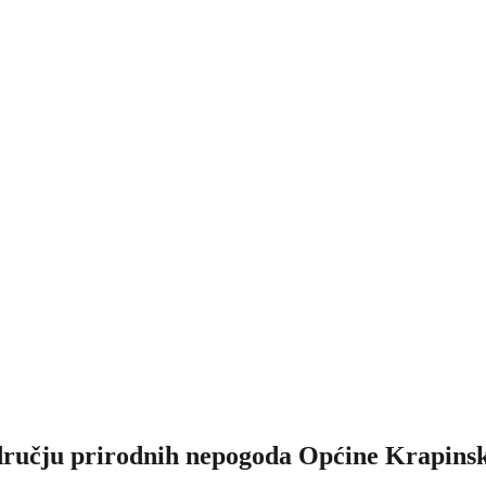
području prirodnih nepogoda Općine Krapins