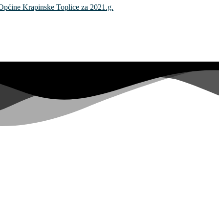
a Općine Krapinske Toplice za 2021.g.